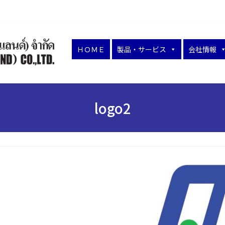
ＨＯＭＥ
製品・サービス
会社情報
logo2